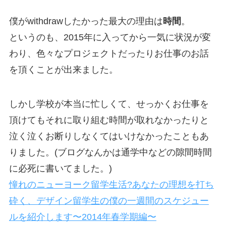
僕がwithdrawしたかった最大の理由は
時間
。
というのも、2015年に入ってから一気に状況が変
わり、色々なプロジェクトだったりお仕事のお話
を頂くことが出来ました。
しかし学校が本当に忙しくて、せっかくお仕事を
頂けてもそれに取り組む時間が取れなかったりと
泣く泣くお断りしなくてはいけなかったこともあ
りました。(ブログなんかは通学中などの隙間時間
に必死に書いてました。)
憧れのニューヨーク留学生活?あなたの理想を打ち
砕く、デザイン留学生の僕の一週間のスケジュー
ルを紹介します〜2014年春学期編〜