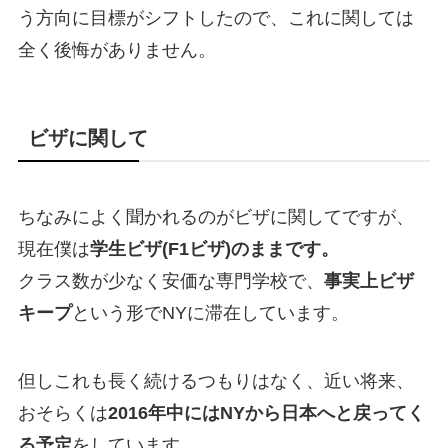
う方向に目標がシフトしたので、これに関しては
全く後悔がありません。
ビザに関して
ちなみによく聞かれるのがビザに関してですが、
現在僕は
学生ビザ(F1ビザ)のままです。
クラス数が少なく安価な専門学校で、
事実上ビザ
キープ
という形でNYに滞在しています。
但しこれも長く続けるつもりはなく、近い将来、
おそらくは
2016年中にはNYから日本へと戻ってく
る予定
をしています。