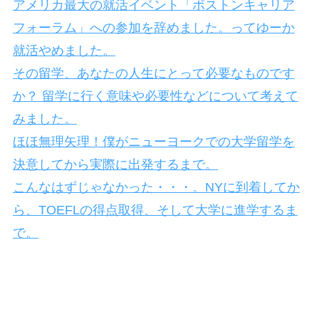
アメリカ最大の就活イベント「ボストンキャリア
フォーラム」への参加を辞めました。ってゆーか
就活やめました。
その留学、あなたの人生にとって必要なものです
か？ 留学に行く意味や必要性などについて考えて
みました。
ほほ無理矢理！僕がニューヨークでの大学留学を
決意してから実際に出発するまで。
こんなはずじゃなかった・・・。NYに到着してか
ら、TOEFLの得点取得、そして大学に進学するま
で。