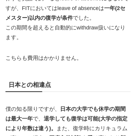
すが、FITにおいてはleave of absenceは
一年(2セ
メスター)以内の復学が条件
でした。
この期間を超えると自動的にwithdraw扱いになり
ます。
こちらも費用はかかりません。
日本との相違点
僕の知る限りですが、
日本の大学でも休学の期間
は最大一年
で、
退学しても復学は可能(大学の指定
により年数は違う)。
また、復学時にカリキュラム