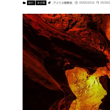
05/05/2016
05/30/
旅行
未分類
アメリカ横断旅