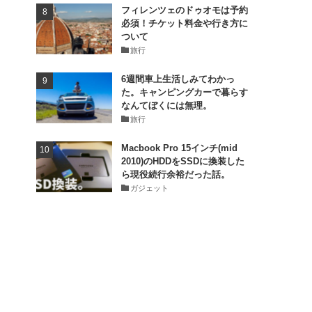
フィレンツェのドゥオモは予約
必須！チケット料金や行き方に
ついて
旅行
6週間車上生活しみてわかっ
た。キャンピングカーで暮らす
なんてぼくには無理。
旅行
Macbook Pro 15インチ(mid
2010)のHDDをSSDに換装した
ら現役続行余裕だった話。
ガジェット