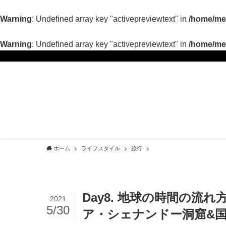
Warning
: Undefined array key "activepreviewtext" in
/home/met
Warning
: Undefined array key "activepreviewtext" in
/home/met
ホーム
ライフスタイル
旅行
Day8. 地球の時間の流
2021
5/30
ア・シェナンドー洞窟&国