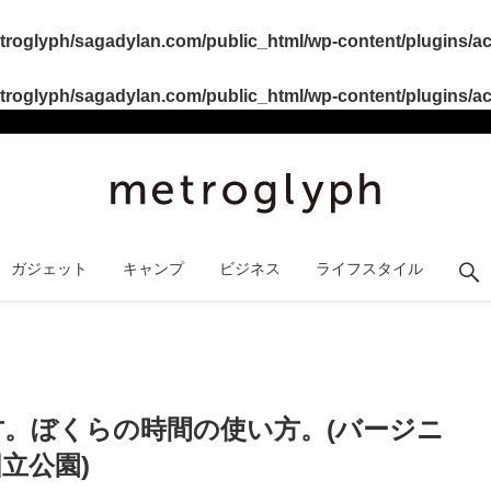
roglyph/sagadylan.com/public_html/wp-content/plugins/act
roglyph/sagadylan.com/public_html/wp-content/plugins/act
ガジェット
キャンプ
ビジネス
ライフスタイル
れ方。ぼくらの時間の使い方。(バージニ
立公園)