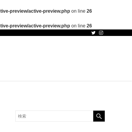
ive-preview/active-preview.php
on line
26
ive-preview/active-preview.php
on line
26