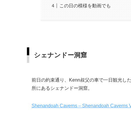
この日の模様を動画でも
シェナンドー洞窟
前日の約束通り、Kenn叔父の車で一日観光し
所にあるシェナンドー洞窟。
Shenandoah Caverns – Shenandoah Caverns Vi