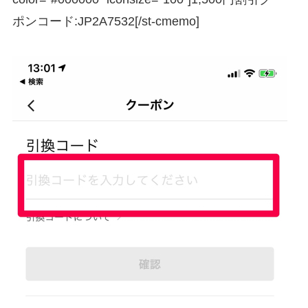
ポンコード:
JP2A7532
[/st-cmemo]