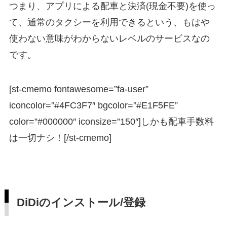
つまり、アプリによる配車と決済(現金不要)を使っ
て、通常のタクシーを利用できるという、もはや
使わない意味がわからないレベルのサービスなの
です。
[st-cmemo fontawesome=”fa-user”
iconcolor=”#4FC3F7″ bgcolor=”#E1F5FE”
color=”#000000″ iconsize=”150″]しかも配車手数料
は一切ナシ！[/st-cmemo]
DiDiのインストール/登録