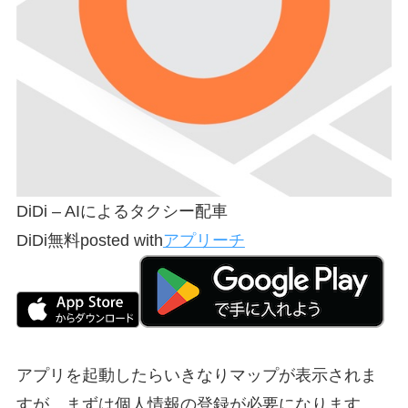
DiDi – AIによるタクシー配車
DiDi
無料
posted with
アプリーチ
アプリを起動したらいきなりマップが表示されま
すが、まずは個人情報の登録が必要になります。