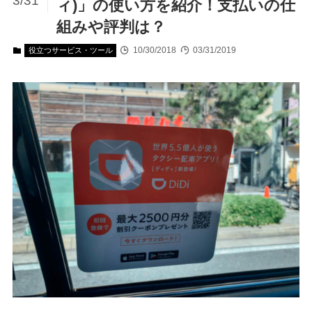
3/31
ィ)」の使い方を紹介！支払いの仕
組みや評判は？
10/30/2018
03/31/2019
役立つサービス・ツール