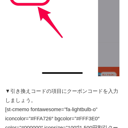
▼引き換えコードの項目にクーポンコードを入力
しましょう。
[st-cmemo fontawesome=”fa-lightbulb-o”
iconcolor=”#FFA726″ bgcolor=”#FFF3E0″
color=”#000000″ iconsize=”100″]1,500円割引クー