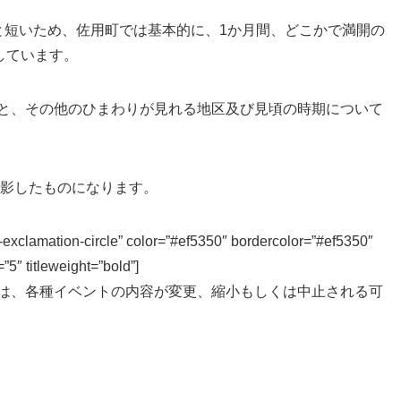
と短いため、佐用町では基本的に、1か月間、どこかで満開の
しています。
と、その他のひまわりが見れる地区及び見頃の時期について
撮影したものになります。
lamation-circle” color=”#ef5350″ bordercolor=”#ef5350″
5″ titleweight=”bold”]
は、各種イベントの内容が変更、縮小もしくは中止される可