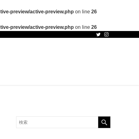
ive-preview/active-preview.php
on line
26
ive-preview/active-preview.php
on line
26