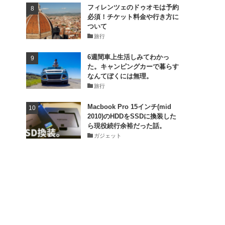
フィレンツェのドゥオモは予約
必須！チケット料金や行き方に
ついて
旅行
6週間車上生活しみてわかっ
た。キャンピングカーで暮らす
なんてぼくには無理。
旅行
Macbook Pro 15インチ(mid
2010)のHDDをSSDに換装した
ら現役続行余裕だった話。
ガジェット