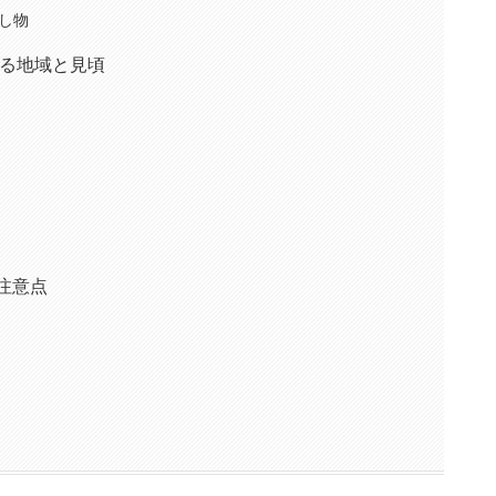
催し物
れる地域と見頃
注意点