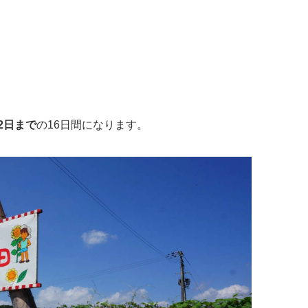
/2日まで
の16日間になります。