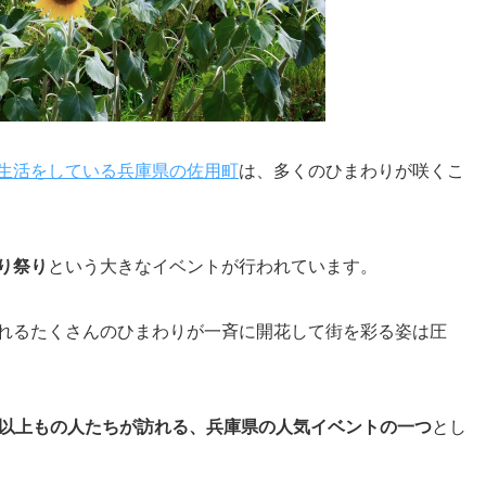
生活をしている兵庫県の佐用町
は、多くのひまわりが咲くこ
り祭り
という大きなイベントが行われています。
れるたくさんのひまわりが一斉に開花して街を彩る姿は圧
人以上もの人たちが訪れる、兵庫県の人気イベントの一つ
とし