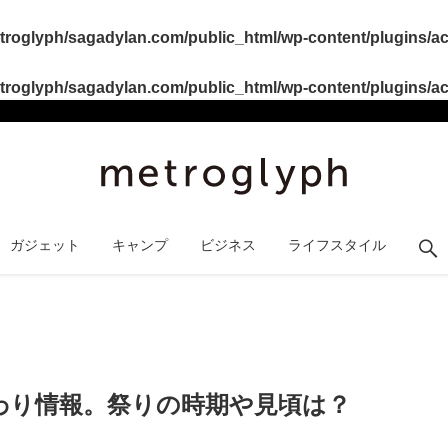
roglyph/sagadylan.com/public_html/wp-content/plugins/act
roglyph/sagadylan.com/public_html/wp-content/plugins/act
ガジェット
キャンプ
ビジネス
ライフスタイル
まわり情報。祭りの時期や見頃は？