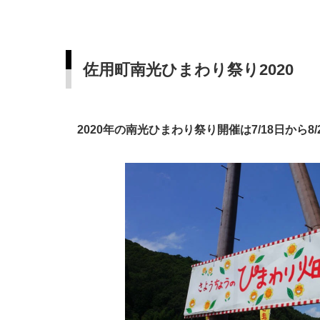
佐用町南光ひまわり祭り2020
2020年の南光ひまわり祭り開催は7/18日から8