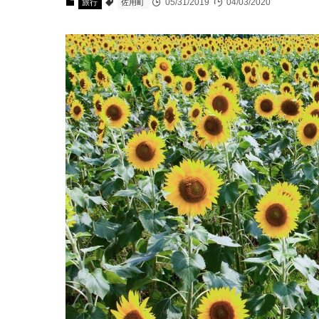
05/31/2019
04/03/2020
旅行
佐用町