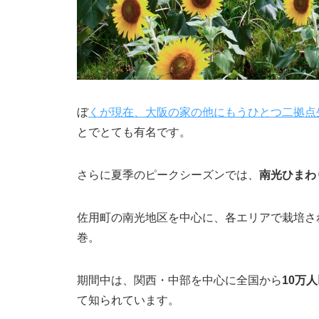
ぼ
くが現在、大阪の家の他にもうひとつ二拠点
とでとても有名です。
さらに夏季のピークシーズンでは、
南光ひまわ
佐用町の南光地区を中心に、各エリアで栽培さ
巻。
期間中は、関西・中部を中心に全国から
10万
て知られています。