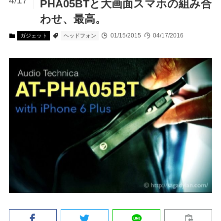
4/17
PHA05BTと大画面スマホの組み合
わせ、最高。
01/15/2015
04/17/2016
ガジェット
ヘッドフォン