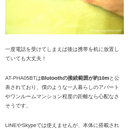
一度電話を受けてしまえば後は携帯を机に放置し
ていても大丈夫！
AT-PHA05BTは
Blutoothの接続範囲が約10m
と公
表されており、僕のような一人暮らしのアパート
やワンルームマンション程度の距離なら心配なさ
そうです。
LINEやSkypeでは使えませんが、本体に搭載され