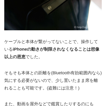
ケーブルと本体が繋がってないことで、操作して
いる
iPhoneの動きが制限されなくなることは想像
以上の恩恵
でした。
そもそも本体との距離を(Bluetooth有効範囲内なら)
気にする必要がないので、少し置いたまま席を離
れることも可能です。(盗難には注意！)
また、動画を屋外などで鑑賞したりするのにも