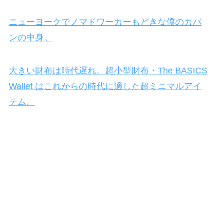
ニューヨークでノマドワーカーもどきな僕のカバ
ンの中身。
大きい財布は時代遅れ。超小型財布・The BASICS
Wallet はこれからの時代に適した超ミニマルアイ
テム。