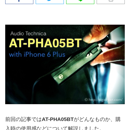
前回の記事では
AT-PHA05BT
がどんなものか、購
入時の使用感などについて解説しました。