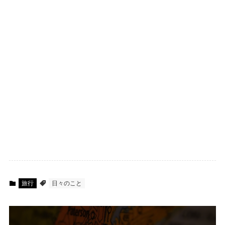
旅行
日々のこと